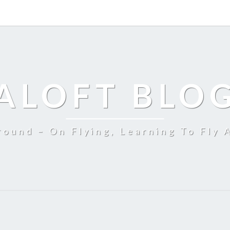
ALOFT BLO
ound – On Flying, Learning To Fly 