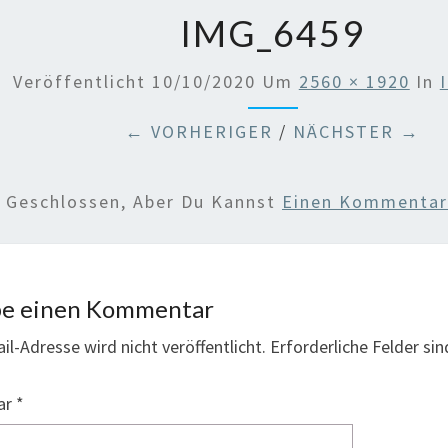
IMG_6459
Veröffentlicht
10/10/2020
Um
2560 × 1920
In
← VORHERIGER
/
NÄCHSTER →
d Geschlossen, Aber Du Kannst
Einen Kommentar 
be einen Kommentar
il-Adresse wird nicht veröffentlicht.
Erforderliche Felder si
ar
*