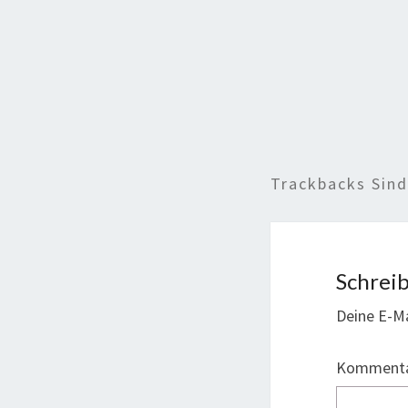
Trackbacks Sin
Schrei
Deine E-Ma
Komment