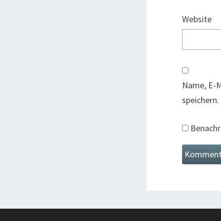
Website
Name, E-M
speichern.
Benachri