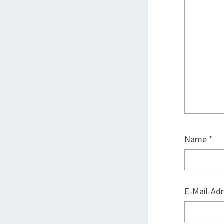
Name
*
E-Mail-Ad