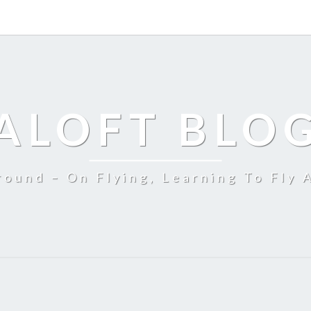
ALOFT BLO
ound – On Flying, Learning To Fly 