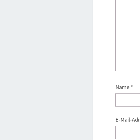
Name
*
E-Mail-Ad