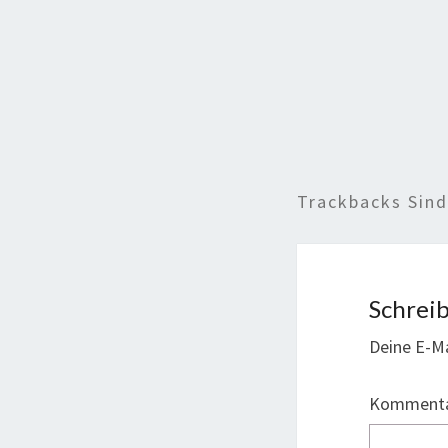
Trackbacks Sin
Schrei
Deine E-Ma
Komment