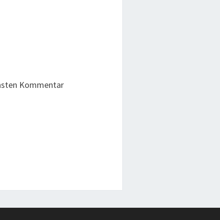
chsten Kommentar