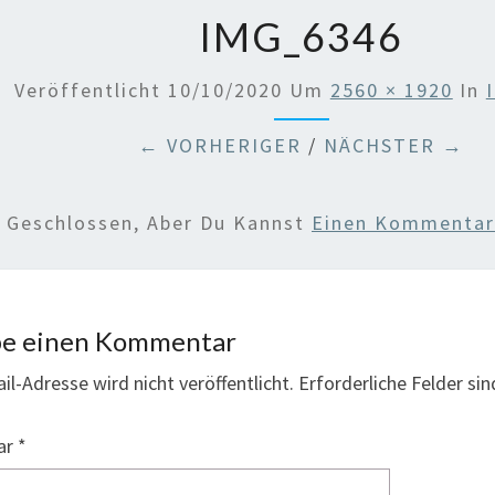
IMG_6346
Veröffentlicht
10/10/2020
Um
2560 × 1920
In
← VORHERIGER
/
NÄCHSTER →
d Geschlossen, Aber Du Kannst
Einen Kommentar 
be einen Kommentar
il-Adresse wird nicht veröffentlicht.
Erforderliche Felder si
ar
*