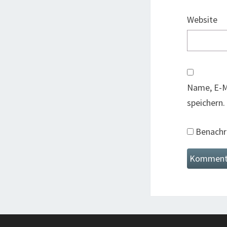
Website
Name, E-M
speichern.
Benachri