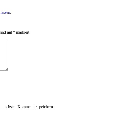
lassen
.
sind mit
*
markiert
n nächsten Kommentar speichern.