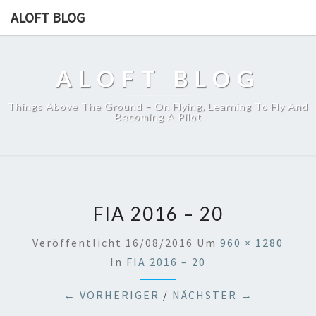
ALOFT BLOG
ALOFT BLOG
Things Above The Ground – On Flying, Learning To Fly And
Becoming A Pilot
FIA 2016 – 20
Veröffentlicht
16/08/2016
Um
960 × 1280
In
FIA 2016 – 20
← VORHERIGER
/
NÄCHSTER →