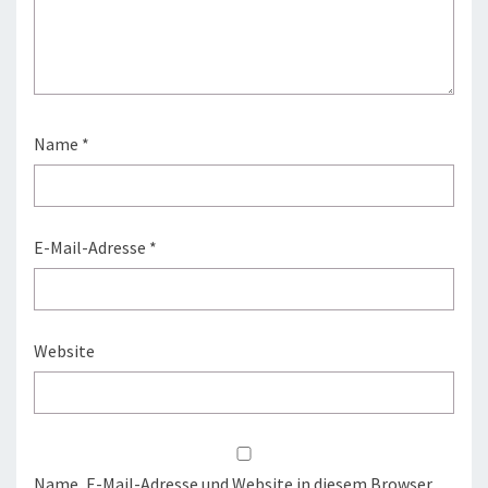
Name
*
E-Mail-Adresse
*
Website
Name, E-Mail-Adresse und Website in diesem Browser