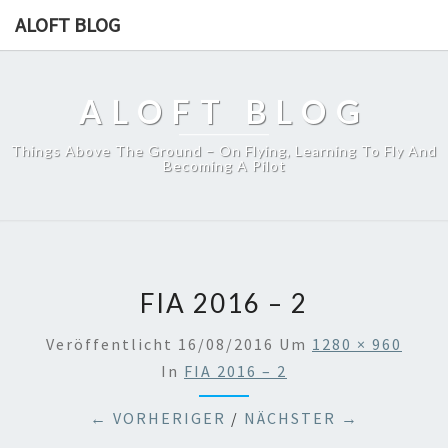
ALOFT BLOG
ALOFT BLOG
Things Above The Ground – On Flying, Learning To Fly And
Becoming A Pilot
FIA 2016 – 2
Veröffentlicht
16/08/2016
Um
1280 × 960
In
FIA 2016 – 2
← VORHERIGER
/
NÄCHSTER →