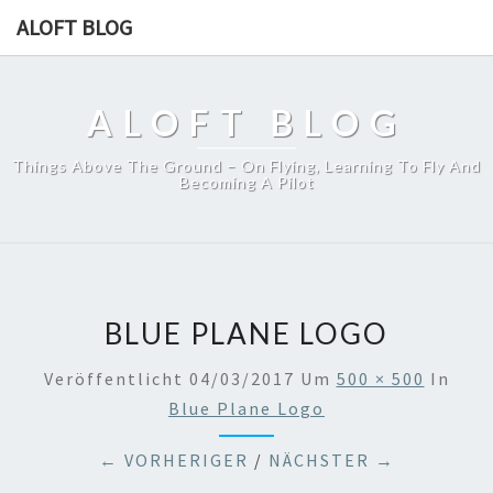
ALOFT BLOG
ALOFT BLOG
Things Above The Ground – On Flying, Learning To Fly And
Becoming A Pilot
BLUE PLANE LOGO
Veröffentlicht
04/03/2017
Um
500 × 500
In
Blue Plane Logo
← VORHERIGER
/
NÄCHSTER →