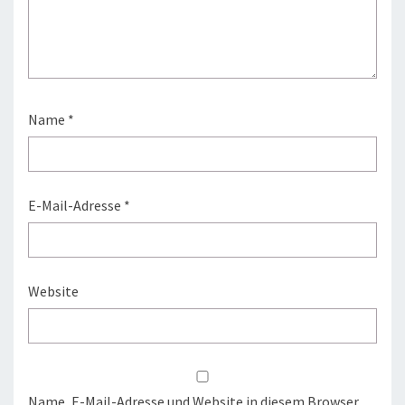
Name
*
E-Mail-Adresse
*
Website
Name, E-Mail-Adresse und Website in diesem Browser