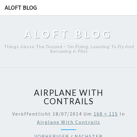
ALOFT BLOG
ALOFT BLOG
Things Above The Ground – On Flying, Learning To Fly And
Becoming A Pilot
AIRPLANE WITH
CONTRAILS
Veröffentlicht
18/07/2014
Um
168 × 115
In
Airplane With Contrails
← VORHERIGER
/
NÄCHSTER →