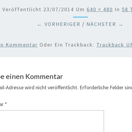
Veröffentlicht
23/07/2014
Um
640 × 480
In
58 
← VORHERIGER
/
NÄCHSTER →
nen Kommentar
Oder Ein Trackback:
Trackback U
be einen Kommentar
il-Adresse wird nicht veröffentlicht.
Erforderliche Felder si
ar
*