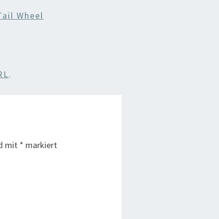
Tail Wheel
RL
.
nd mit
*
markiert