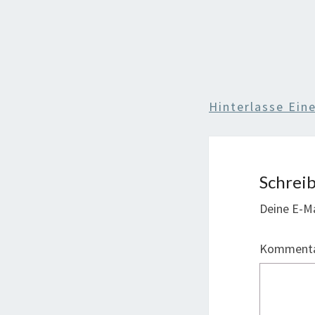
Hinterlasse Ei
Schrei
Deine E-Ma
Komment