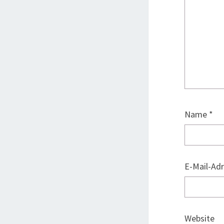
Name
*
E-Mail-Ad
Website