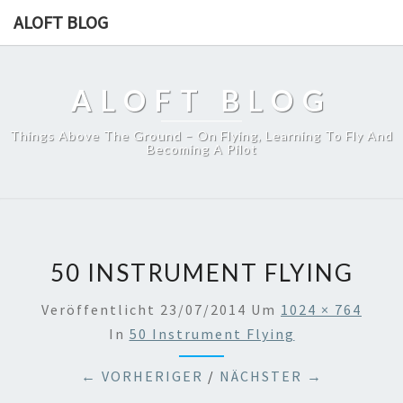
ALOFT BLOG
ALOFT BLOG
Things Above The Ground – On Flying, Learning To Fly And
Becoming A Pilot
50 INSTRUMENT FLYING
Veröffentlicht
23/07/2014
Um
1024 × 764
In
50 Instrument Flying
← VORHERIGER
/
NÄCHSTER →