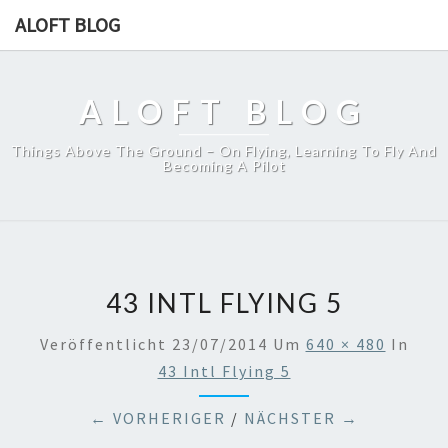
ALOFT BLOG
ALOFT BLOG
Things Above The Ground – On Flying, Learning To Fly And
Becoming A Pilot
43 INTL FLYING 5
Veröffentlicht
23/07/2014
Um
640 × 480
In
43 Intl Flying 5
← VORHERIGER
/
NÄCHSTER →