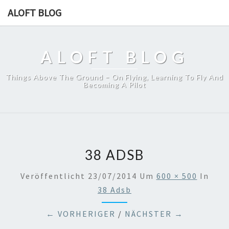
ALOFT BLOG
ALOFT BLOG
Things Above The Ground – On Flying, Learning To Fly And
Becoming A Pilot
38 ADSB
Veröffentlicht
23/07/2014
Um
600 × 500
In
38 Adsb
← VORHERIGER
/
NÄCHSTER →