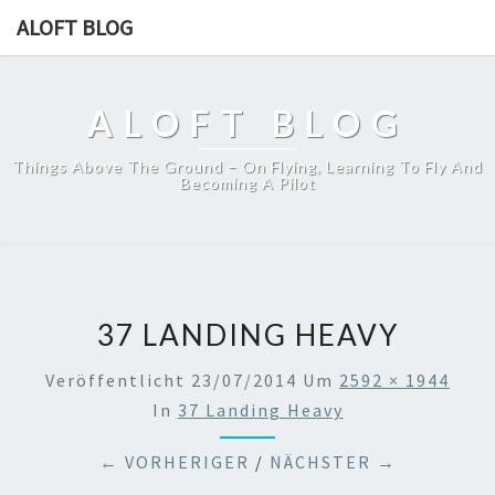
ALOFT BLOG
ALOFT BLOG
Things Above The Ground – On Flying, Learning To Fly And
Becoming A Pilot
37 LANDING HEAVY
Veröffentlicht
23/07/2014
Um
2592 × 1944
In
37 Landing Heavy
← VORHERIGER
/
NÄCHSTER →