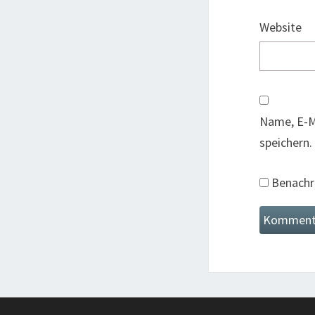
Website
Name, E-M
speichern.
Benachri