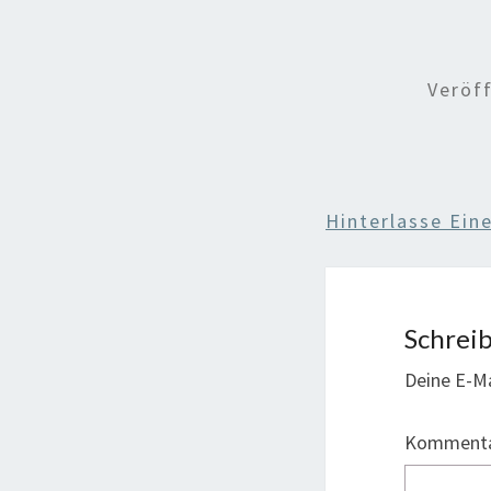
Veröf
Hinterlasse Ei
Schrei
Deine E-Ma
Komment