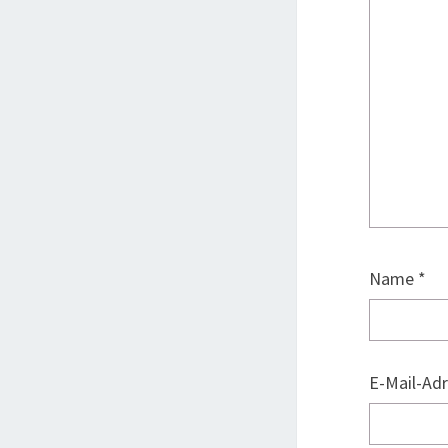
Name
*
E-Mail-Ad