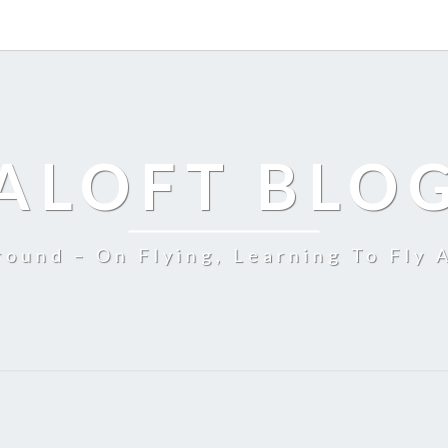
ALOFT BLO
ound – On Flying, Learning To Fly 