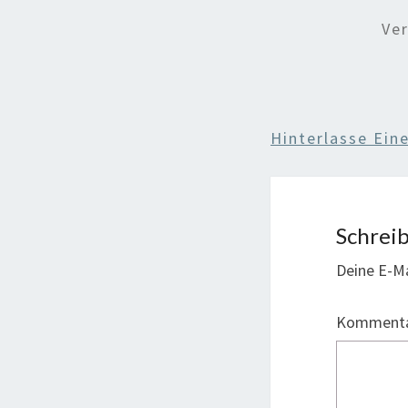
Ve
Hinterlasse Ei
Schrei
Deine E-Ma
Komment