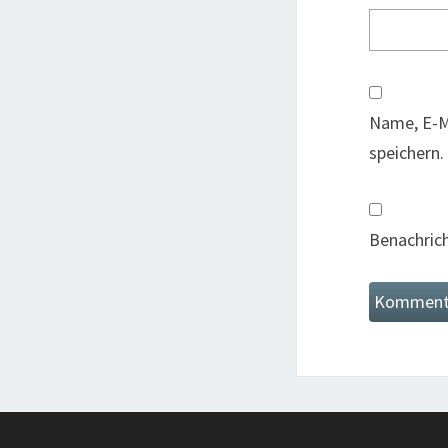
Name, E-M
speichern.
Benachrich