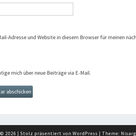
ail-Adresse und Website in diesem Browser für meinen nä
tige mich über neue Beiträge via E-Mail.
© 2026
|
Stolz präsentiert von
WordPress
|
Theme:
Nisar