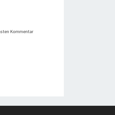
chsten Kommentar
g