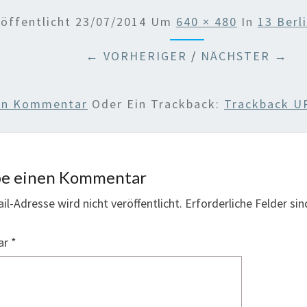
röffentlicht
23/07/2014
Um
640 × 480
In
13 Berl
← VORHERIGER
/
NÄCHSTER →
nen Kommentar
Oder Ein Trackback:
Trackback U
be einen Kommentar
il-Adresse wird nicht veröffentlicht.
Erforderliche Felder si
ar
*