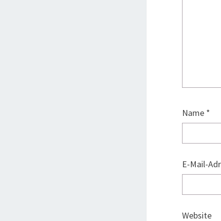
Name
*
E-Mail-Ad
Website