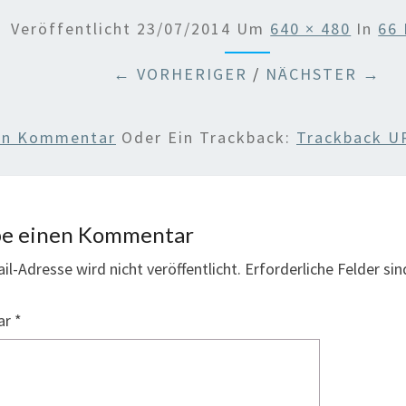
Veröffentlicht
23/07/2014
Um
640 × 480
In
66 
← VORHERIGER
/
NÄCHSTER →
nen Kommentar
Oder Ein Trackback:
Trackback U
be einen Kommentar
il-Adresse wird nicht veröffentlicht.
Erforderliche Felder si
ar
*