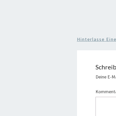
Hinterlasse Ei
Schrei
Deine E-Ma
Komment