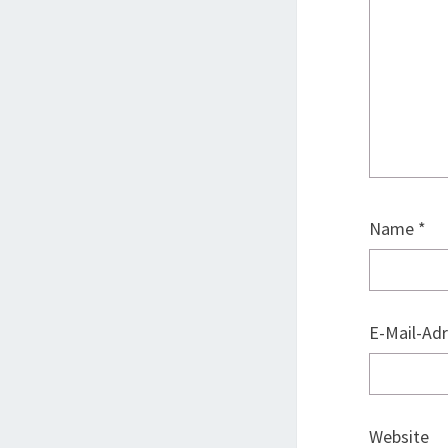
Name
*
E-Mail-Ad
Website