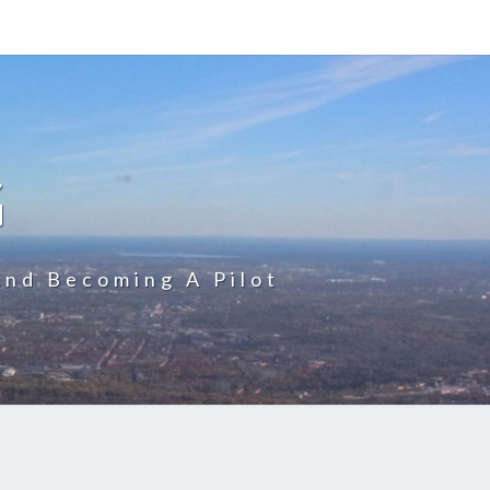
G
And Becoming A Pilot