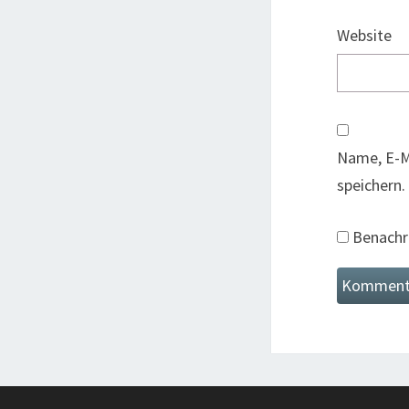
Website
Name, E-M
speichern.
Benachri