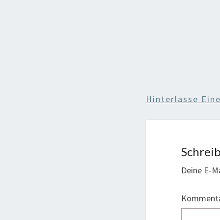
Hinterlasse Ei
Schrei
Deine E-Ma
Komment