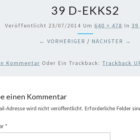
39 D-EKKS2
Veröffentlicht
23/07/2014
Um
640 × 478
In
39
← VORHERIGER
/
NÄCHSTER →
nen Kommentar
Oder Ein Trackback:
Trackback U
be einen Kommentar
il-Adresse wird nicht veröffentlicht.
Erforderliche Felder si
ar
*