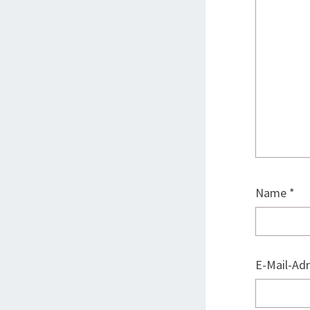
Name
*
E-Mail-Ad