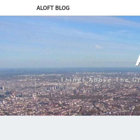
ALOFT BLOG
Things Above The Gr