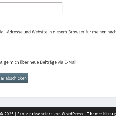
ail-Adresse und Website in diesem Browser für meinen nä
tige mich über neue Beiträge via E-Mail.
© 2026
|
Stolz präsentiert von
WordPress
|
Theme:
Nisar