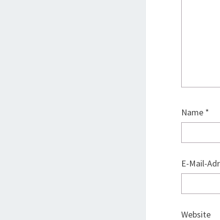
Name
*
E-Mail-Ad
Website