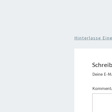
Hinterlasse Ei
Schrei
Deine E-Ma
Komment