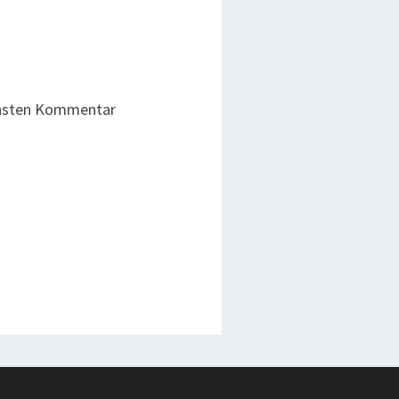
chsten Kommentar
g