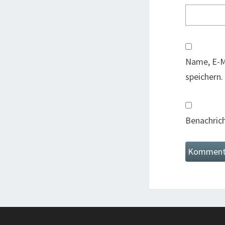
Name, E-M
speichern.
Benachrich