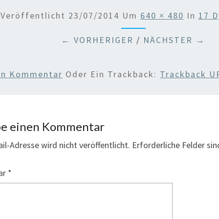
Veröffentlicht
23/07/2014
Um
640 × 480
In
17 
← VORHERIGER
/
NÄCHSTER →
nen Kommentar
Oder Ein Trackback:
Trackback U
be einen Kommentar
il-Adresse wird nicht veröffentlicht.
Erforderliche Felder si
ar
*